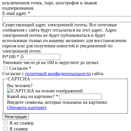
исключением точек, тире, апострофов и знаков
подчеркивания.
E-mail адрес
*
Существующий адрес электронной почты. Все почтовые
сообщения с сайта будут отсылаться на этот адрес. Адрес
электронной почты не будет публиковаться и будет
использован только по вашему желанию: для восстановления
пароля или для получения новостей и уведомлений по
электронной почте.
Pi*100
*
Умножьте число pi на 100 и округлите до целых
Согласен
*
Согласие с
политикой конфиденциальности
сайта.
CAPTCHA
Вы человек?
Какой код на картинке?
*
Введите символы, которые показаны на картинке.
Обновить картинку
Я не спамер
Я спамер