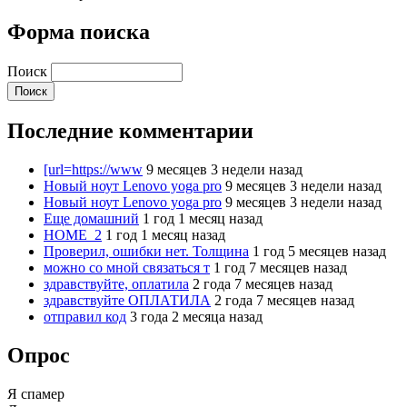
Форма поиска
Поиск
Последние комментарии
[url=https://www
9 месяцев 3 недели назад
Новый ноут Lenovo yoga pro
9 месяцев 3 недели назад
Новый ноут Lenovo yoga pro
9 месяцев 3 недели назад
Еще домашний
1 год 1 месяц назад
HOME_2
1 год 1 месяц назад
Проверил, ошибки нет. Толщина
1 год 5 месяцев назад
можно со мной связаться т
1 год 7 месяцев назад
здравствуйте, оплатила
2 года 7 месяцев назад
здравствуйте ОПЛАТИЛА
2 года 7 месяцев назад
отправил код
3 года 2 месяца назад
Опрос
Я спамер