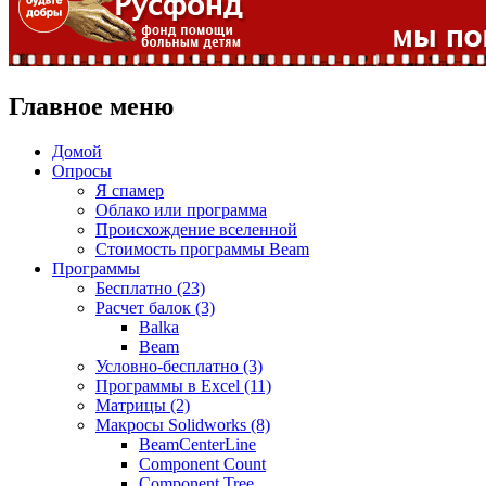
Главное меню
Домой
Опросы
Я спамер
Облако или программа
Происхождение вселенной
Стоимость программы Beam
Программы
Бесплатно (23)
Расчет балок (3)
Balka
Beam
Условно-бесплатно (3)
Программы в Excel (11)
Матрицы (2)
Макросы Solidworks (8)
BeamCenterLine
Component Count
Component Tree