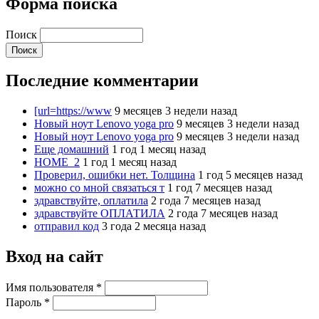
Форма поиска
Поиск
Последние комментарии
[url=https://www
9 месяцев 3 недели назад
Новый ноут Lenovo yoga pro
9 месяцев 3 недели назад
Новый ноут Lenovo yoga pro
9 месяцев 3 недели назад
Еще домашний
1 год 1 месяц назад
HOME_2
1 год 1 месяц назад
Проверил, ошибки нет. Толщина
1 год 5 месяцев назад
можно со мной связаться т
1 год 7 месяцев назад
здравствуйте, оплатила
2 года 7 месяцев назад
здравствуйте ОПЛАТИЛА
2 года 7 месяцев назад
отправил код
3 года 2 месяца назад
Вход на сайт
Имя пользователя
*
Пароль
*