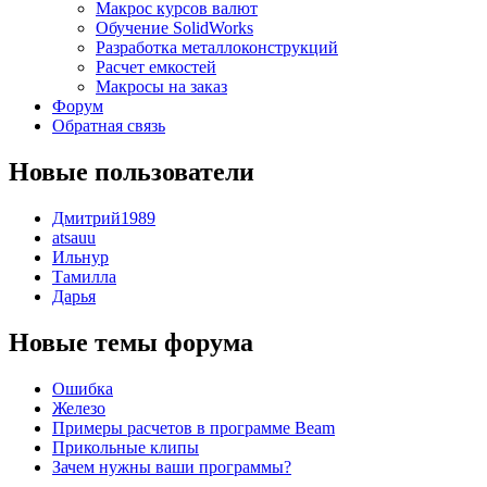
Макрос курсов валют
Обучение SolidWorks
Разработка металлоконструкций
Расчет емкостей
Макросы на заказ
Форум
Обратная связь
Новые пользователи
Дмитрий1989
atsauu
Ильнур
Тамилла
Дарья
Новые темы форума
Ошибка
Железо
Примеры расчетов в программе Beam
Прикольные клипы
Зачем нужны ваши программы?