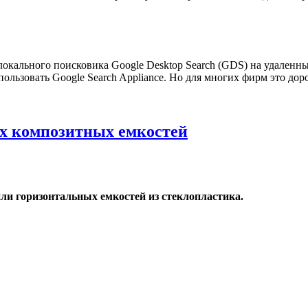
локального поисковика Google Desktop Search (GDS) на удаленн
пользовать Google Search Appliance. Но для многих фирм это дор
ых композитных емкостей
ли горизонтальных емкостей из стеклопластика.