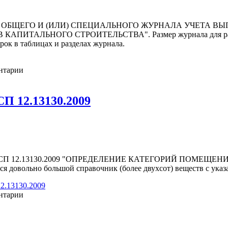
ДЕНИЯ ОБЩЕГО И (ИЛИ) СПЕЦИАЛЬНОГО ЖУРНАЛА УЧЕТА 
АЛЬНОГО СТРОИТЕЛЬСТВА". Размер журнала для разных с
ок в таблицах и разделах журнала.
ентарии
П 12.13130.2009
жению Б СП 12.13130.2009 "ОПРЕДЕЛЕНИЕ КАТЕГОРИЙ ПОМ
но большой справочник (более двухсот) веществ с указан
2.13130.2009
ентарии