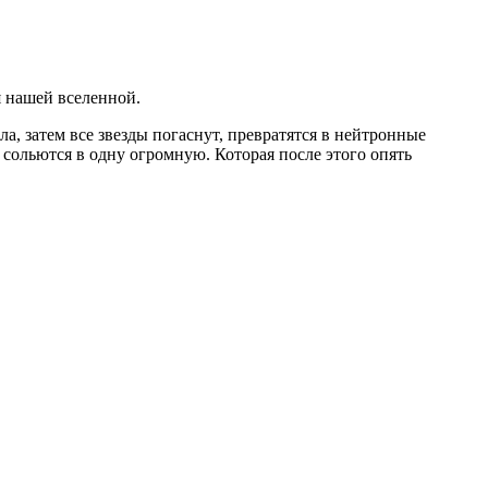
 нашей вселенной.
, затем все звезды погаснут, превратятся в нейтронные
 сольются в одну огромную. Которая после этого опять