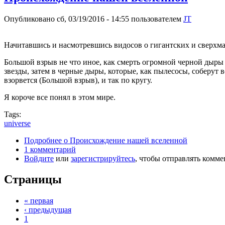
Опубликовано сб, 03/19/2016 - 14:55 пользователем
JT
Начитавшись и насмотревшись видосов о гигантских и сверхм
Большой взрыв не что иное, как смерть огромной черной дыры 
звезды, затем в черные дыры, которые, как пылесосы, соберут 
взорвется (Большой взрыв), и так по кругу.
Я короче все понял в этом мире.
Tags:
universe
Подробнее
о Происхождение нашей вселенной
1 комментарий
Войдите
или
зарегистрируйтесь
, чтобы отправлять комм
Страницы
« первая
‹ предыдущая
1