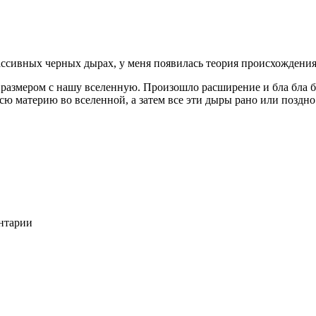
ассивных черных дырах, у меня появилась теория происхождения
размером с нашу вселенную. Произошло расширение и бла бла бла
всю материю во вселенной, а затем все эти дыры рано или поздно
ентарии